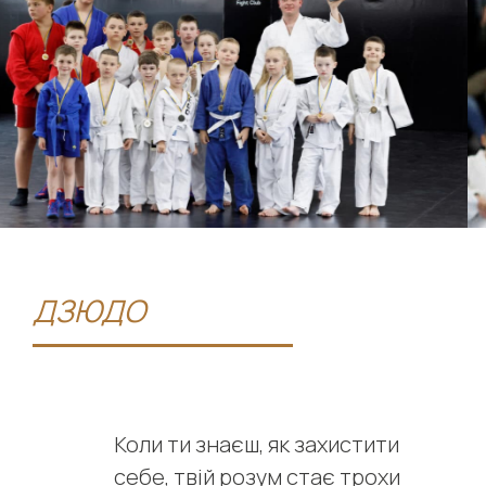
ДЗЮДО
Коли ти знаєш, як захистити
себе, твій розум стає трохи