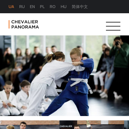
UA
RU
EN
PL
RO
HU
简体中文