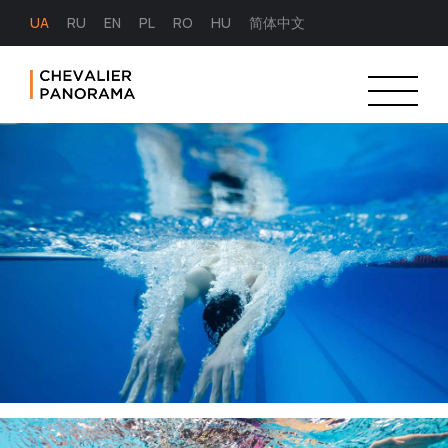
UA
RU
EN
PL
RO
HU
简体中文