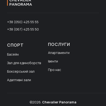
+38 (050) 425 55 55
+38 (067) 425 55 50
ПОСЛУГИ
СПОРТ
Апартаменти
Басейн
Івенти
Зал для єдиноборств
Про нас
Боксерський зал
Адаптивні зали
©2026.
Chevalier Panorama